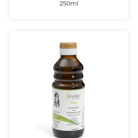
250ml