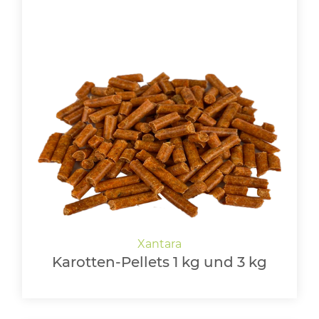
Karotten-Pellets 1 kg und 3 kg