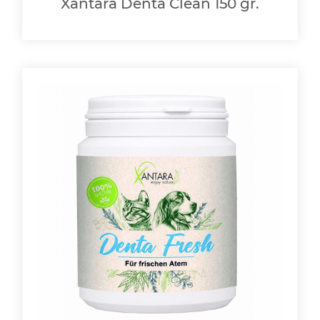
Xantara Denta Clean 150 gr.