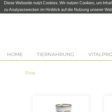
Diese Webseite nutzt Cookies. Wir nutzen Cookies, um Inhal
zu Analysezwecken im Hinblick auf die Nutzung unserer Web
HOME
TIERNAHRUNG
VITALPR
Shop