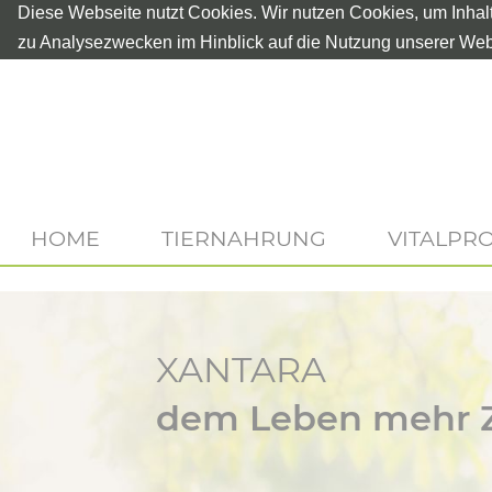
Diese Webseite nutzt Cookies. Wir nutzen Cookies, um Inhal
zu Analysezwecken im Hinblick auf die Nutzung unserer Web
HOME
TIERNAHRUNG
VITALPR
XANTARA
dem Leben mehr Z