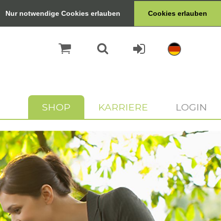
Nur notwendige Cookies erlauben
Cookies erlauben
SHOP
KARRIERE
LOGIN