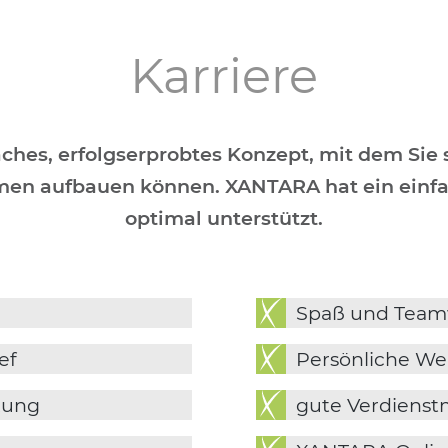
Karriere
ches, erfolgserprobtes Konzept, mit dem Sie s
men aufbauen können. XANTARA hat ein einfa
optimal unterstützt.
Spaß und Tea
ef
Persönliche We
zung
gute Verdienst