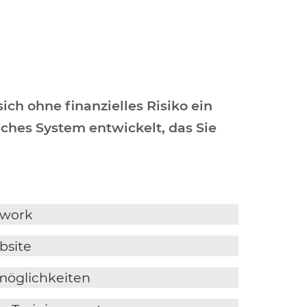
ich ohne ﬁnanzielles Risiko ein
ches System entwickelt, das Sie
mwork
bsite
möglichkeiten