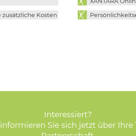
XANTARA Online
 zusätzliche Kosten
Persönlichkeit
Interessiert?
nformieren Sie sich jetzt über Ihr
Partnerschaft.