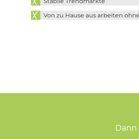
Stabile Trendmärkte
Von zu Hause aus arbeiten ohne
Dann i