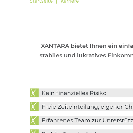
Startseite
Karriere
XANTARA bietet Ihnen ein einfa
stabiles und lukratives Einkom
Kein ﬁnanzielles Risiko
Freie Zeiteinteilung, eigener Ch
Erfahrenes Team zur Unterstüt