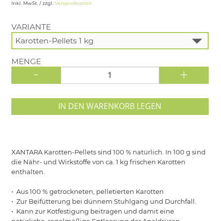
Inkl. MwSt. / zzgl.
Versandkosten
VARIANTE
MENGE
-
+
IN DEN WARENKORB LEGEN
XANTARA Karotten-Pellets sind 100 % natürlich. In 100 g sind
die Nähr- und Wirkstoffe von ca. 1 kg frischen Karotten
enthalten.
• Aus 100 % getrockneten, pelletierten Karotten
• Zur Beifütterung bei dünnem Stuhlgang und Durchfall.
• Kann zur Kotfestigung beitragen und damit eine