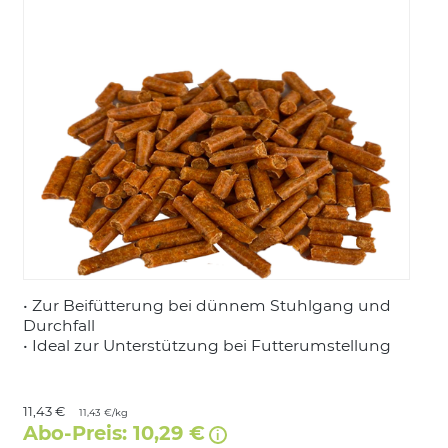
LOGIN
• Zur Beifütterung bei dünnem Stuhlgang und
Durchfall
• Ideal zur Unterstützung bei Futterumstellung
11,43 €
11,43 €/kg
Abo-Preis: 10,29 €