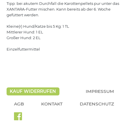
Tipp: bei akutem Durchfall die Karottenpellets pur unter das
XANTARA-Futter mischen. Kann bereits ab der 6. Woche
gefüttert werden.
Kleine(r) Hund/Katze bis 5 Kg: 1 TL
Mittlerer Hund: 1 EL
Großer Hund: 2 EL
Einzelfuttermittel
KAUF WIDERRUFEN
IMPRESSUM
AGB
KONTAKT
DATENSCHUTZ