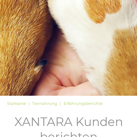
LOGIN
Startseite
Tiernahrung
Erfahrungsberichte
XANTARA Kunden
berichten