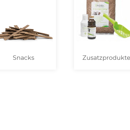
Snacks
Zusatzprodukt