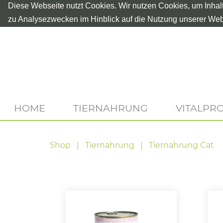
Diese Webseite nutzt Cookies. Wir nutzen Cookies, um Inhal
zu Analysezwecken im Hinblick auf die Nutzung unserer Web
HOME
TIERNAHRUNG
VITALPR
Shop
Tiernahrung
Tiernahrung Cat