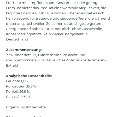
Für Tiere mit empfindlichem Geschmack oder geringer
Fresslust bietet das Produkt eine wertvolle Möglichkeit, die
tägliche Energiezufuhr zu erhöhen. Ebenso eignet es sich
hervorragend für tragende und säugende Tiere, die während
dieser anspruchsvollen Zeit einen deutlich gesteigerten
Energiebedarf haben. 100 % natürlich, ohne Zusatzstoffe,
Konservierungsstoffe, kein Zucker, hergestellt in
Deutschland
Zusammensetzung:
72% Rinderfett, 27,9 Rinderbrühe (gekocht und
sprühgetrocknet) 0,1% Natürliches Antioxidans: Rosmarin-
Extrakt
Analytische Bestandteile:
Feuchte 1,1 %
Rohprotein 35,3 %
Rohfett 56,9 %
Rohasche 6,1 %
Ergänzungsfuttermittel