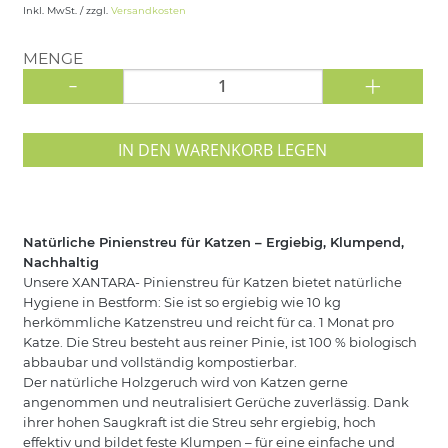
Inkl. MwSt. / zzgl.
Versandkosten
MENGE
-
+
IN DEN WARENKORB LEGEN
Natürliche Pinienstreu für Katzen – Ergiebig, Klumpend,
Nachhaltig
Unsere XANTARA- Pinienstreu für Katzen bietet natürliche
Hygiene in Bestform: Sie ist so ergiebig wie 10 kg
herkömmliche Katzenstreu und reicht für ca. 1 Monat pro
Katze. Die Streu besteht aus reiner Pinie, ist 100 % biologisch
abbaubar und vollständig kompostierbar.
Der natürliche Holzgeruch wird von Katzen gerne
angenommen und neutralisiert Gerüche zuverlässig. Dank
ihrer hohen Saugkraft ist die Streu sehr ergiebig, hoch
effektiv und bildet feste Klumpen – für eine einfache und