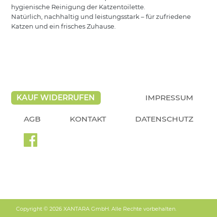
hygienische Reinigung der Katzentoilette.
Natürlich, nachhaltig und leistungsstark – für zufriedene
Katzen und ein frisches Zuhause.
KAUF WIDERRUFEN
IMPRESSUM
AGB
KONTAKT
DATENSCHUTZ
Copyright © 2026 XANTARA GmbH. Alle Rechte vorbehalten.