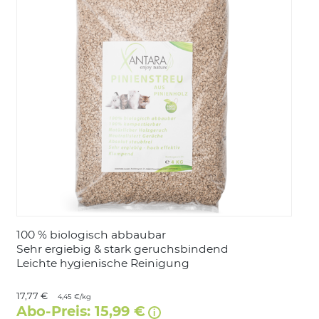
LOGIN
100 % biologisch abbaubar
Sehr ergiebig & stark geruchsbindend
Leichte hygienische Reinigung
17,77 €
4,45 €/kg
Abo-Preis: 15,99 €